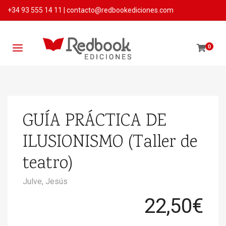
+34 93 555 14 11
|
contacto@redbookediciones.com
0
GUÍA PRÁCTICA DE
ILUSIONISMO (Taller de
teatro)
Julve, Jesús
22,50
€