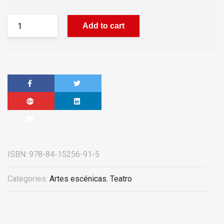
Add to cart
ISBN:
978-84-15256-91-5
Categories:
Artes escénicas
,
Teatro