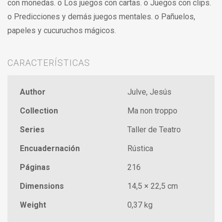
con monedas. o Los juegos con cartas. o Juegos con clips.
o Predicciones y demás juegos mentales. o Pañuelos,
papeles y cucuruchos mágicos.
CARACTERÍSTICAS
Author
Julve, Jesús
Collection
Ma non troppo
Series
Taller de Teatro
Encuadernación
Rústica
Páginas
216
Dimensions
14,5 × 22,5 cm
Weight
0,37 kg