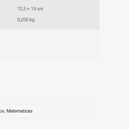
12,5 × 19 cm
0,200 kg
os
,
Matematicas