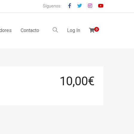
Síguenos:
idores
Contacto
Log In
0
10,00
€