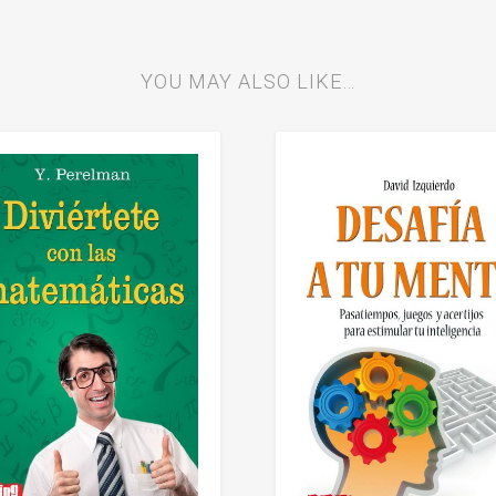
YOU MAY ALSO LIKE…