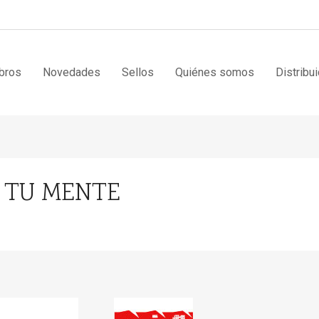
bros
Novedades
Sellos
Quiénes somos
Distribu
A TU MENTE