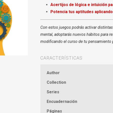
Acertijos de lógica e intuición par
Potencia tus aptitudes aplicando
Con estos juegos podrás activar distintas
mental, adoptarás nuevos hábitos para ref
modificando el curso de tu pensamiento p
CARACTERÍSTICAS
Author
Collection
Series
Encuadernación
Páginas