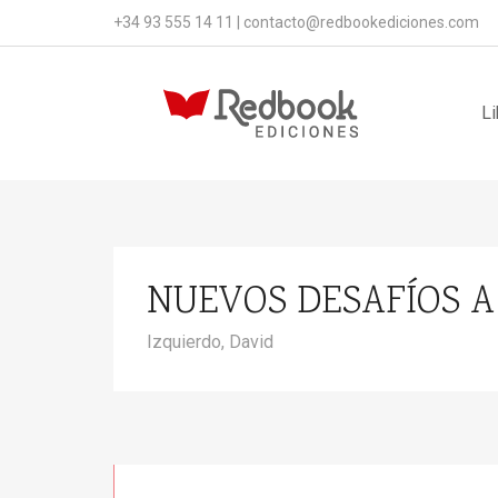
+34 93 555 14 11
|
contacto@redbookediciones.com
Li
NUEVOS DESAFÍOS 
Izquierdo, David