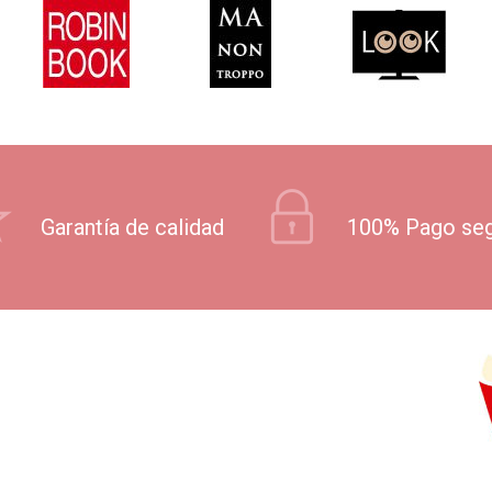
Garantía de calidad
100% Pago se