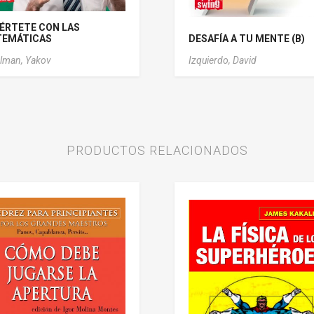
IÉRTETE CON LAS
EMÁTICAS
DESAFÍA A TU MENTE (B)
lman, Yakov
Izquierdo, David
PRODUCTOS RELACIONADOS