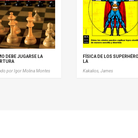
O DEBE JUGARSE LA
FÍSICA DE LOS SUPERHÉRO
RTURA
LA
ado por Igor Molina Montes
Kakalios, James