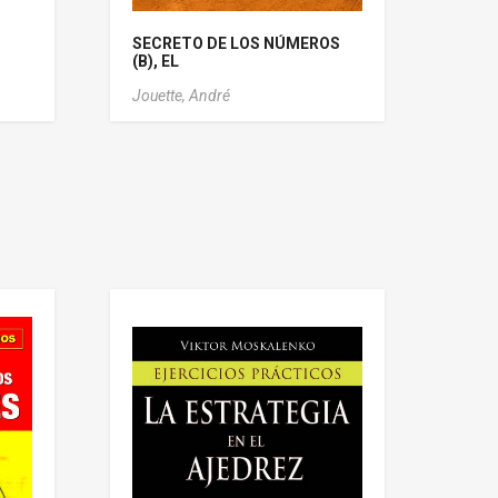
SECRETO DE LOS NÚMEROS
(B), EL
Jouette, André