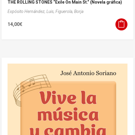
THE ROLLING STONES “Exile On Main St.” (Novela gráfica)
Expósito Hernández, Luis,
Figuerola, Borja
14,00
€