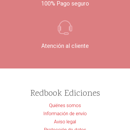
100% Pago seguro
Atención al cliente
Redbook Ediciones
Quiénes somos
Información de envío
Aviso legal
Protección de datos