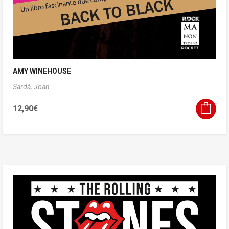
AMY WINEHOUSE
Sardà, Joan
12,90
€