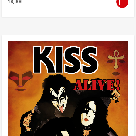
18,90
€