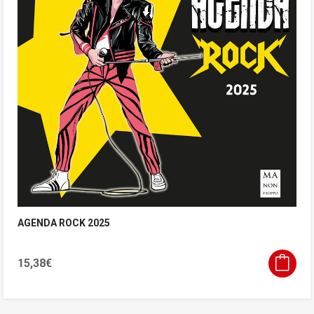
AGENDA ROCK 2025
15,38
€