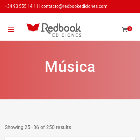
+34 93 555 14 11
|
contacto@redbookediciones.com
0
Música
Showing 25–36 of 250 results